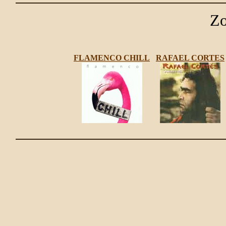
Zo
FLAMENCO CHILL
RAFAEL CORTES