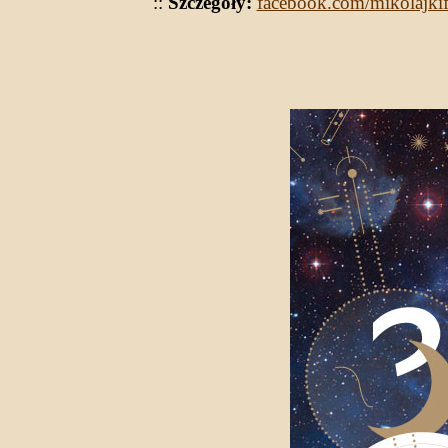
::
Szczegóły:
facebook.com/mikolajki