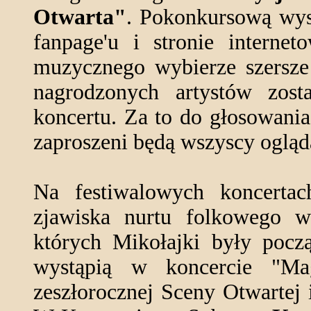
Otwarta"
. Pokonkursową wys
fanpage'u i stronie internet
muzycznego wybierze szersze 
nagrodzonych artystów zost
koncertu. Za to do głosowani
zaproszeni będą wszyscy ogląd
Na festiwalowych koncertac
zjawiska nurtu folkowego w
których Mikołajki były pocz
wystąpią w koncercie "M
zeszłorocznej Sceny Otwartej