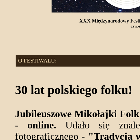
XXX Międzynarodowy Festi
czw.-
O FESTIWALU:
30 lat polskiego folku!
Jubileuszowe Mikołajki Folk
- online.
Udało się znale
fotograficznego -
"Tradycja 