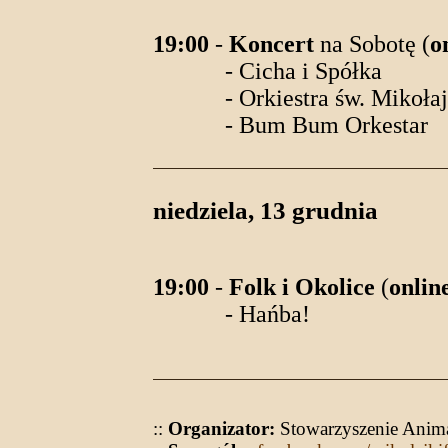
19:00
-
Koncert
na Sobotę (
o
- Cicha i Spółka
- Orkiestra św. Mikołaj
- Bum Bum Orkestar
niedziela, 13 grudnia
19:00
-
Folk i Okolice
(
onlin
- Hańba!
::
Organizator:
Stowarzyszenie Anim