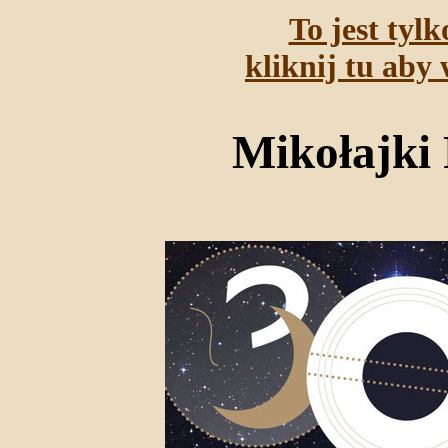
To jest tyl
kliknij tu aby 
Mikołajki 