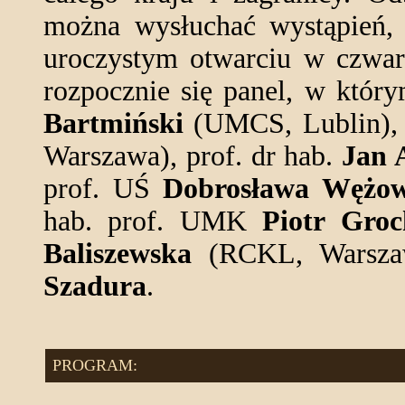
można wysłuchać wystąpień,
uroczystym otwarciu w czwart
rozpocznie się panel, w któr
Bartmiński
(UMCS, Lublin), 
Warszawa), prof. dr hab.
Jan 
prof. UŚ
Dobrosława Wężow
hab. prof. UMK
Piotr Groc
Baliszewska
(RCKL, Warszaw
Szadura
.
PROGRAM: