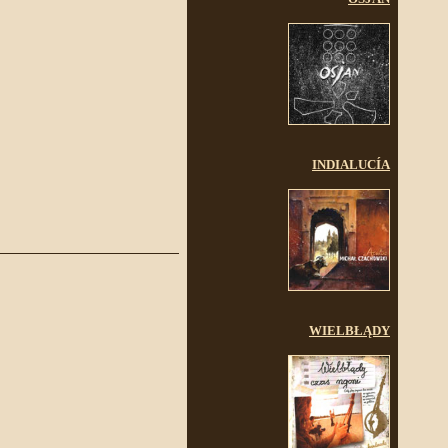
INDIALUCÍA
WIELBŁĄDY