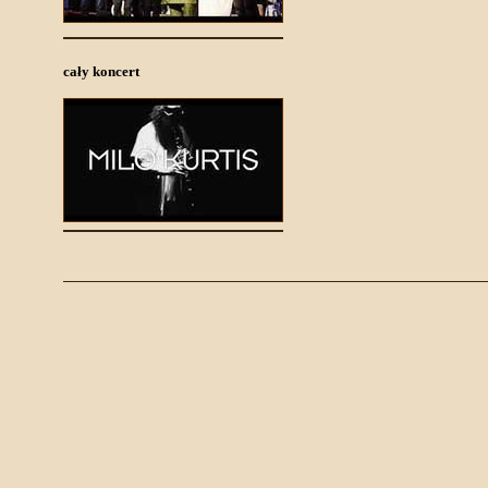
cały koncert