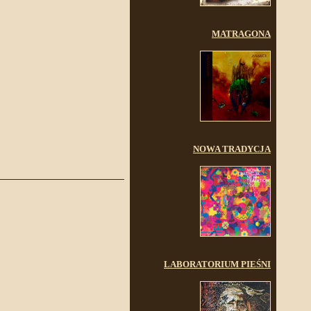
MATRAGONA
NOWA TRADYCJA
LABORATORIUM PIEŚNI