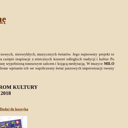
nę
u nowych, niezwykłych, muzycznych światów. Jego najnowszy projekt to
zerpie inspiracje z etnicznych korzeni odległych tradycji i kultur. Po
ą aurę wypełnioną transowym tańcem i kojącą medytacją. W muzyce
MILO
adome wpisanie ich we współczesny świat jazzowych improwizacji tworzy
PROM KULTURY
2018
Dodaj do koszyka