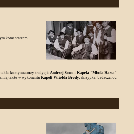
owym komentarzem
a także kontynuatorzy tradycji:
Andrzej Sowa
i
Kapela "Młoda Harta"
brzmią także w wykonaniu
Kapeli Witolda Brody
, skrzypka, badacza, od