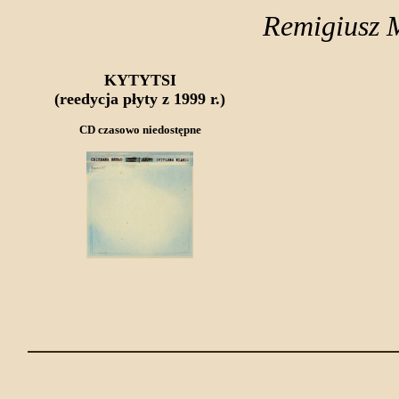
Remigiusz M
KYTYTSI
(reedycja płyty z 1999 r.)
CD czasowo niedostępne