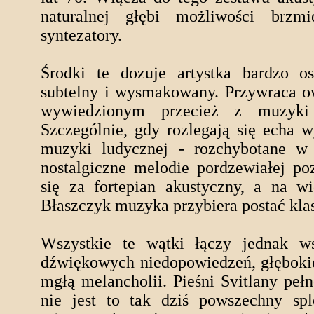
naturalnej głębi możliwości brzm
syntezatory.
Środki te dozuje artystka bardzo o
subtelny i wysmakowany. Przywraca 
wywiedzionym przecież z muzyki 
Szczególnie, gdy rozlegają się echa
muzyki ludycznej - rozchybotane w
nostalgiczne melodie pordzewiałej po
się za fortepian akustyczny, a na wi
Błaszczyk muzyka przybiera postać kla
Wszystkie te wątki łączy jednak ws
dźwiękowych niedopowiedzeń, głęboki
mgłą melancholii. Pieśni Svitlany pełn
nie jest to tak dziś powszechny sp