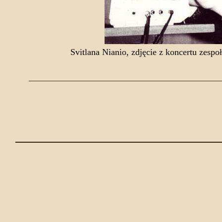
Svitlana Nianio, zdjęcie z koncertu zespo