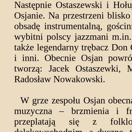
Następnie Ostaszewski i Hołu
Osjanie. Na przestrzeni blisko
obsadę instrumentalną, gości
wybitni polscy jazzmani m.in
także legendarny trębacz Don
i inni. Obecnie Osjan powróc
tworzą: Jacek Ostaszewki, 
Radosław Nowakowski.
W grze zespołu Osjan obecna 
muzyczna – brzmienia i fr
przeplatają się z folkl