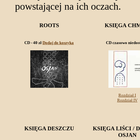
powstającej na ich oczach.
ROOTS
KSIĘGA CH
CD - 40 zł
Dodaj do koszyka
CD czasowo niedos
Rozdział I
Rozdział IV
KSIĘGA DESZCZU
KSIĘGA LIŚCI /
OSJAN