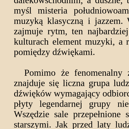
dalekowschodnim, a duszne, 
myśl misteria południowoame
muzyką klasyczną i jazzem. 
zajmuje rytm, ten najbardzie
kulturach element muzyki, a 
pomiędzy dźwiękami.
Pomimo że fenomenalny zes
znajduje się liczna grupa lud
dźwięków wymagający odbiorcy
płyty legendarnej grupy ni
Wszędzie sale przepełnione 
starszymi. Jak przed laty lu