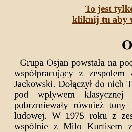
To jest tyl
kliknij tu aby 
O
Grupa Osjan powstała na pocz
współpracujący z zespołem
Jackowski. Dołączył do nich 
pod wpływem klasycznej 
pobrzmiewały również tony 
ludowej. W 1975 roku z zes
wspólnie z Milo Kurtisem 