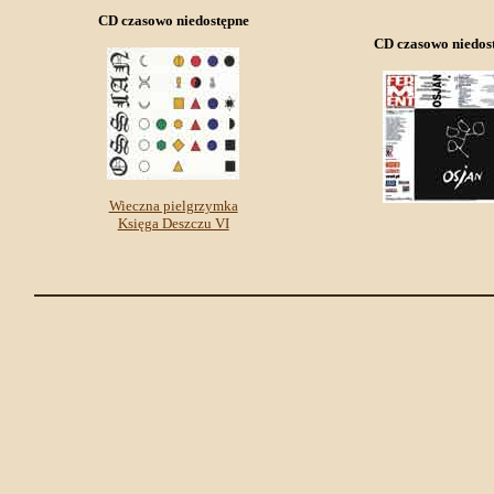
CD czasowo niedostępne
CD czasowo niedos
Wieczna pielgrzymka
Księga Deszczu VI