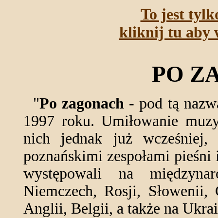
To jest tyl
kliknij tu aby 
PO Z
"
Po zagonach
- pod tą nazw
1997 roku. Umiłowanie muzyk
nich jednak już wcześniej,
poznańskimi zespołami pieśni i
występowali na międzynar
Niemczech, Rosji, Słowenii, C
Anglii, Belgii, a także na Ukra