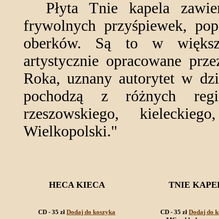
Płyta Tnie kapela zawiera
frywolnych przyśpiewek, popr
oberków. Są to w większo
artystycznie opracowane prze
Roka, uznany autorytet w dzi
pochodzą z różnych regi
rzeszowskiego, kieleckie
Wielkopolski."
HECA KIECA
TNIE KAPE
CD - 35 zł
Dodaj do koszyka
CD - 35 zł
Dodaj do 