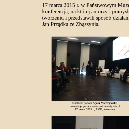
17 marca 2015 r. w Państwowym Muze
konferencja, na której autorzy i pomys
tworzeniu i przedstawili sposób dział
Jan Prządka ze Zbąszynia.
kuratorka portalu
Agata Mierzejewska
prezentacja portalu www.instrumenty.edu.pl
17 marca 2015 r., PME, Warszawa