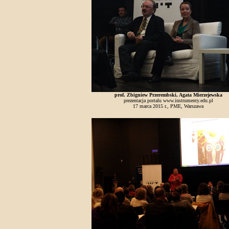
prof. Zbigniew Przerembski, Agata Mierzejewska
prezentacja portalu www.instrumenty.edu.pl
17 marca 2015 r., PME, Warszawa