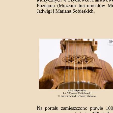
Poznaniu (Muzeum Instrumentów Muz
Jadwigi i Mariana Sobieskich.
suka biłgorajska
fot. Waldemar Kielichowski
© Instytut Muzyki i Tańca, Warszawa
Na portalu zamieszczono prawie 100