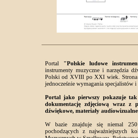
Portal
"Polskie ludowe instrume
instrumenty muzyczne i narzędzia dź
Polski od XVIII po XXI wiek. Strona m
jednocześnie wymagania specjalistów 
Portal jako pierwszy pokazuje ta
dokumentację zdjęciową wraz z p
dźwiękowe, materiały audiowizualne
W bazie znajduje się niemal 250
pochodzących z najważniejszych k
Muzycznych w Szydłowcu, Państwow