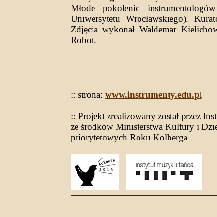
Młode pokolenie instrumentologów
Uniwersytetu Wrocławskiego). Kura
Zdjęcia wykonał Waldemar Kielichows
Robot.
:: strona:
www.instrumenty.edu.pl
:: Projekt zrealizowany został przez I
ze środków Ministerstwa Kultury i Dz
priorytetowych Roku Kolberga.