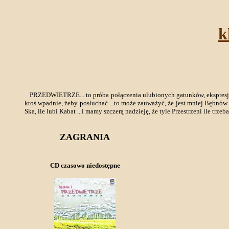
k
PRZEDWIETRZE... to próba połączenia ulubionych gatunków, ekspresji, styl
ktoś wpadnie, żeby posłuchać ...to może zauważyć, że jest mniej Bębnów ni
Ska, ile lubi Kabat ...i mamy szczerą nadzieję, że tyle Przestrzeni ile trzeb
ZAGRANIA
CD czasowo niedostępne