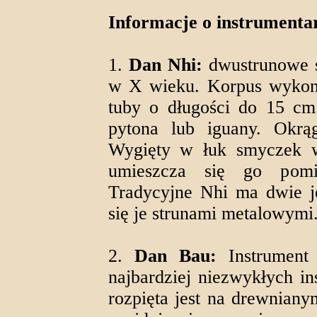
Informacje o instrumenta
1.
Dan Nhi:
dwustrunowe s
w X wieku. Korpus wykonan
tuby o długości do 15 cm.
pytona lub iguany. Okrąg
Wygięty w łuk smyczek w
umieszcza się go pomi
Tradycyjne Nhi ma dwie j
się je strunami metalowymi
2.
Dan Bau:
Instrument 
najbardziej niezwykłych i
rozpięta jest na drewnian