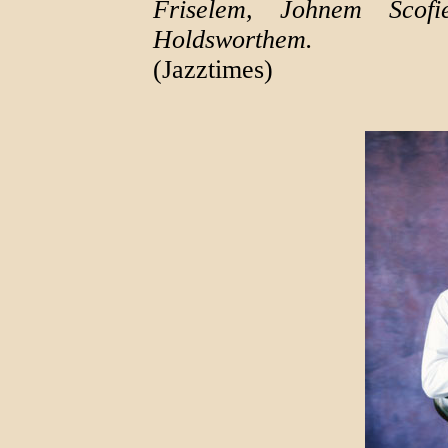
Friselem, Johnem Scof
Holdsworthem.
(Jazztimes)