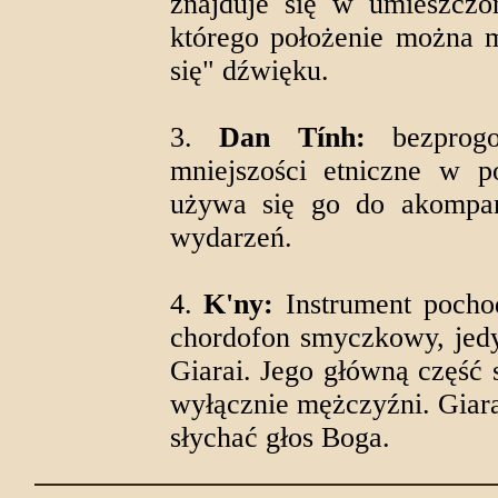
znajduje się w umieszcz
którego położenie można m
się" dźwięku.
3.
Dan Tính:
bezprogo
mniejszości etniczne w p
używa się go do akompan
wydarzeń.
4.
K'ny:
Instrument pocho
chordofon smyczkowy, jedy
Giarai. Jego główną część
wyłącznie mężczyźni. Giara
słychać głos Boga.