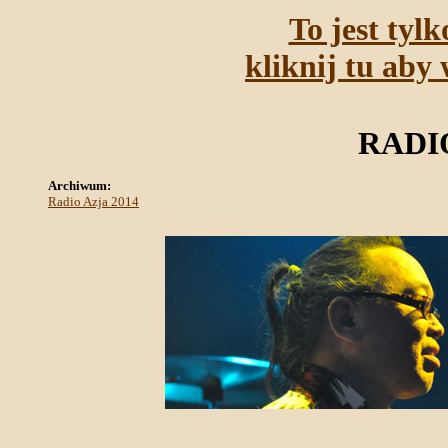
To jest tyl
kliknij tu aby 
RADIO
Archiwum:
Radio Azja 2014