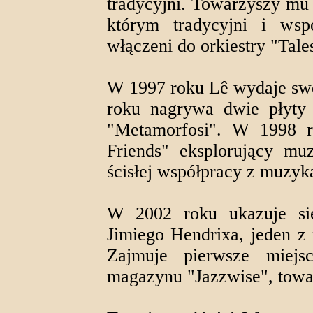
tradycyjni. Towarzyszy mu
którym tradycyjni i wspó
włączeni do orkiestry "Tal
W 1997 roku Lê wydaje swoj
roku nagrywa dwie płyty 
"Metamorfosi". W 1998 
Friends" eksplorujący mu
ścisłej współpracy z muzyka
W 2002 roku ukazuje się
Jimiego Hendrixa, jeden z
Zajmuje pierwsze miejsc
magazynu "Jazzwise", towa