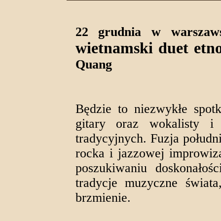
22 grudnia w warszaws
wietnamski duet etn
Quang
Będzie to niezwykłe spotk
gitary oraz wokalisty i
tradycyjnych. Fuzja połudn
rocka i jazzowej improwiz
poszukiwaniu doskonałośc
tradycje muzyczne świata
brzmienie.