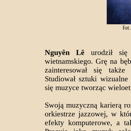
fot
Nguyên Lê
urodził się
wietnamskiego. Grę na bęb
zainteresował się także 
Studiował sztuki wizualne 
się muzyce tworząc wieloet
Swoją muzyczną karierą roz
orkiestrze jazzowej, w któ
efekty komputerowe, a ta