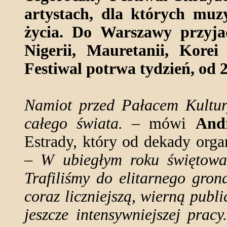
artystach, dla których muzy
życia. Do Warszawy przyja
Nigerii, Mauretanii, Korei
Festiwal potrwa tydzień, od 
Namiot przed Pałacem Kultur
całego świata.
– mówi
And
Estrady, który od dekady orga
–
W ubiegłym roku świętowal
Trafiliśmy do elitarnego gron
coraz liczniejszą, wierną publ
jeszcze intensywniejszej prac