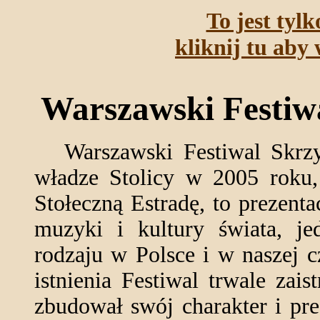
To jest tyl
kliknij tu aby 
Warszawski Festiw
Warszawski Festiwal Skrzyż
władze Stolicy w 2005 roku,
Stołeczną Estradę, to prezent
muzyki i kultury świata, j
rodzaju w Polsce i w naszej c
istnienia Festiwal trwale zai
zbudował swój charakter i pre