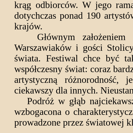
krąg odbiorców. W jego rama
dotychczas ponad 190 artystó
krajów.
Głównym założeniem i mi
Warszawiaków i gości Stolic
świata. Festiwal chce być ta
współczesny świat: coraz bardz
artystyczną różnorodność, j
ciekawszy dla innych. Nieustan
Podróż w głąb najciekawsz
wzbogacona o charakterystycz
prowadzone przez światowej kl