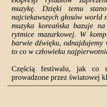
muzykę. Dzięki temu stan
najciekawszych głosów world 
muzyka koreańska bazuje na 
rytmice mazurkowej. W komple
barwie dźwięku, odnajdujemy w
to co w człowieku najpierwotni
Częścią festiwalu, jak co
prowadzone przez światowej kl