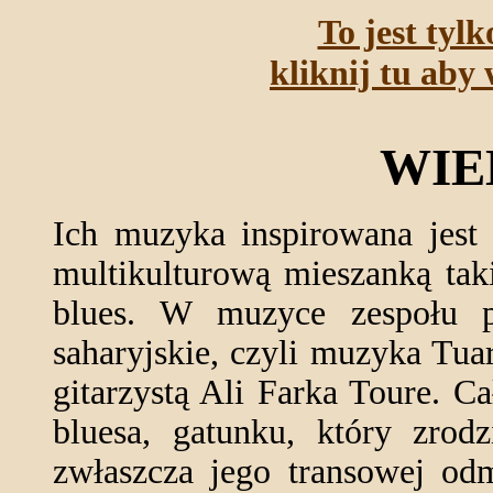
To jest tyl
kliknij tu aby 
WIE
Ich muzyka inspirowana jest 
multikulturową mieszanką taki
blues. W muzyce zespołu 
saharyjskie, czyli muzyka Tua
gitarzystą Ali Farka Toure. C
bluesa, gatunku, który zrodz
zwłaszcza jego transowej odm