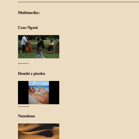
Multimedia:
Czas Ngoni
Domki z piasku
Namdana