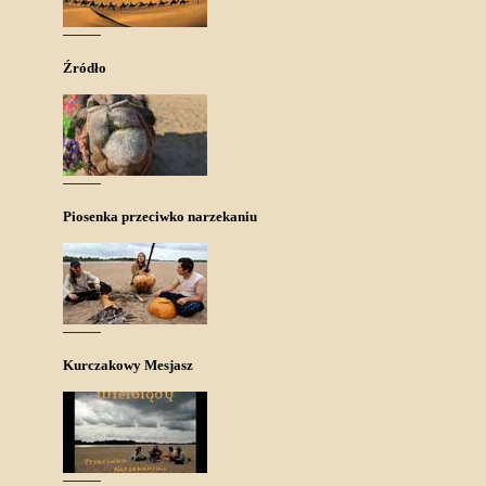
Źródło
Piosenka przeciwko narzekaniu
Kurczakowy Mesjasz