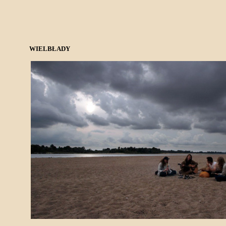
WIELBŁADY