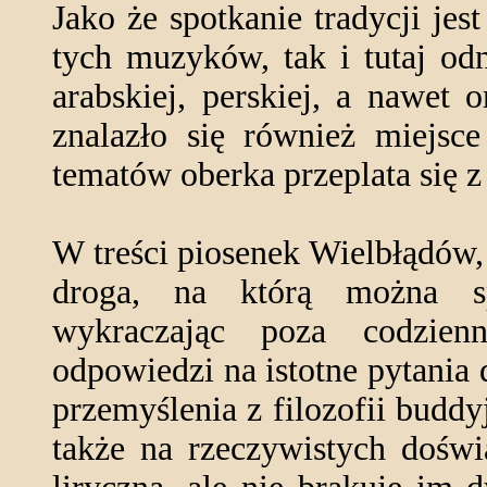
Jako że spotkanie tradycji je
tych muzyków, tak i tutaj od
arabskiej, perskiej, a nawet
znalazło się również miejsce
tematów oberka przeplata się 
W treści piosenek Wielbłądów,
droga, na którą można sp
wykraczając poza codzienn
odpowiedzi na istotne pytania 
przemyślenia z filozofii buddyj
także na rzeczywistych doświ