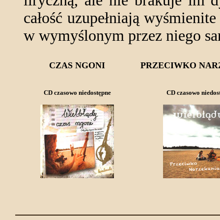
liryczną, ale nie brakuje im
całość uzupełniają wyśmienit
w wymyślonym przez niego sa
CZAS NGONI
PRZECIWKO NAR
CD czasowo niedostępne
CD czasowo niedos