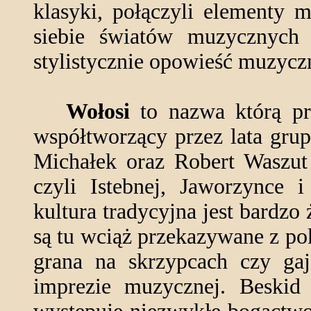
klasyki, połączyli elementy 
siebie światów muzycznych 
stylistycznie opowieść muzycz
Wołosi
to nazwa którą pr
współtworzący przez lata gru
Michałek oraz Robert Waszut 
czyli Istebnej, Jaworzynce
kultura tradycyjna jest bardzo
są tu wciąż przekazywane z p
grana na skrzypcach czy gaj
imprezie muzycznej. Beskid