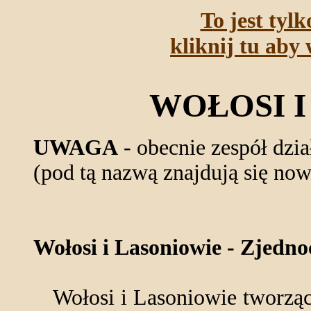
To jest tyl
kliknij tu aby 
WOŁOSI I
UWAGA
- obecnie zespół dzi
(pod tą nazwą znajdują się no
Wołosi i Lasoniowie - Zjednoc
Wołosi i Lasoniowie tworząc 