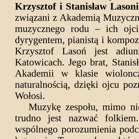
Krzysztof i Stanisław Lason
związani z Akademią Muzyczną
muzycznego rodu – ich ojci
dyrygentem, pianistą i kompo
Krzysztof Lasoń jest adi
Katowicach. Jego brat, Stanis
Akademii w klasie wiolonc
naturalnością, dzięki ojcu poz
Wołosi.
Muzykę zespołu, mimo niezw
trudno jest nazwać folkiem.
wspólnego porozumienia podcz