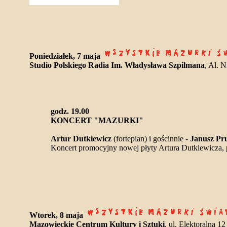
Poniedziałek, 7 maja
Studio Polskiego Radia Im. Władysława Szpilmana
, Al. 
godz. 19.00
KONCERT "MAZURKI"
Artur Dutkiewicz
(fortepian) i gościnnie -
Janusz Pr
Koncert promocyjny nowej płyty Artura Dutkiewicza, 
Wtorek, 8 maja
Mazowieckie Centrum Kultury i Sztuki
, ul. Elektoralna 12