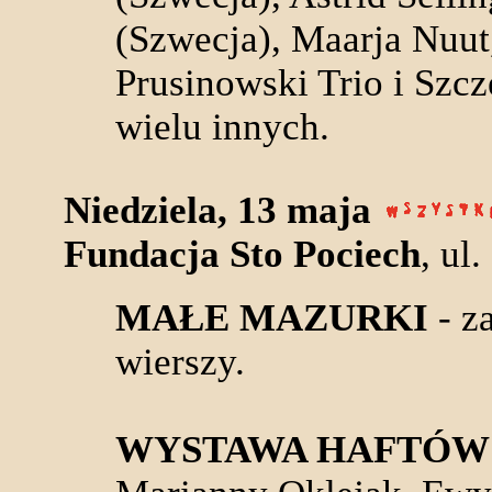
(Szwecja), Maarja Nuut
Prusinowski Trio i Szcz
wielu innych.
Niedziela, 13 maja
Fundacja Sto Pociech
, ul
MAŁE MAZURKI
- z
wierszy.
WYSTAWA HAFTÓW