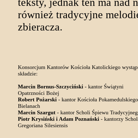
teksty, jednak ten ma nad 
również tradycyjne melodie
zbieracza.
Konsorcjum Kantorów Kościoła Katolickiego wystąp
składzie:
Marcin Bornus-Szczyciński
- kantor Świątyni
Opatrzności Bożej
Robert Pożarski
- kantor Kościoła Pokamedulskiego
Bielanach
Marcin Szargut
- kantor Scholi Śpiewu Tradycyjne
Piotr Krysiński i Adam Poznański
- kantorzy Schol
Gregoriana Silesiensis