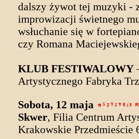
dalszy żywot tej muzyki -
improwizacji świetnego m
wsłuchanie się w fortepia
czy Romana Maciejewskie
KLUB FESTIWALOWY
–
Artystycznego Fabryka Tr
Sobota, 12 maja
Skwer
, Filia Centrum Art
Krakowskie Przedmieście 