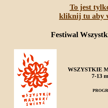
To jest tyl
kliknij tu aby 
Festiwal Wszystk
WSZYSTKIE M
7-13 
PROGR