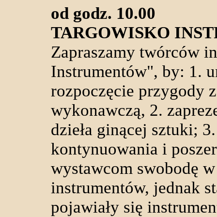
od godz. 10.00
TARGOWISKO INS
Zapraszamy twórców in
Instrumentów", by: 1.
rozpoczęcie przygody z
wykonawczą, 2. zapreze
dzieła ginącej sztuki;
kontynuowania i poszer
wystawcom swobodę w 
instrumentów, jednak s
pojawiały się instrumen