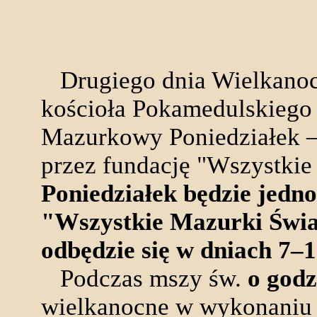
Drugiego dnia Wielkanocy
kościoła Pokamedulskiego n
Mazurkowy Poniedziałek –
przez fundację "Wszystkie
Poniedziałek będzie jedno
"Wszystkie Mazurki Świa
odbędzie się w dniach 7–
Podczas mszy św.
o godz
wielkanocne w wykonani