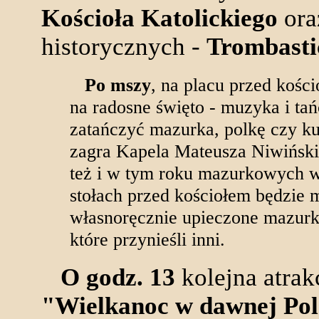
Kościoła Katolickiego
ora
historycznych -
Trombasti
Po mszy
, na placu przed kości
na radosne święto - muzyka i ta
zatańczyć mazurka, polkę czy ku
zagra Kapela Mateusza Niwiński
też i w tym roku mazurkowych 
stołach przed kościołem będzie
własnoręcznie upieczone mazurki
które przynieśli inni.
O godz. 13
kolejna atrak
"Wielkanoc w dawnej Polsc