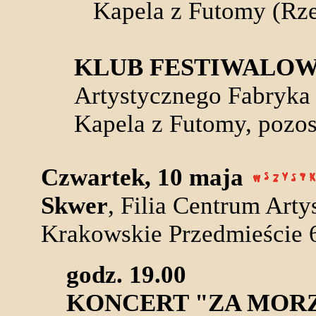
Kapela z Futomy (Rze
KLUB FESTIWALO
Artystycznego Fabryka 
Kapela z Futomy, pozost
Czwartek, 10 maja
Skwer
, Filia Centrum Art
Krakowskie Przedmieście 
godz. 19.00
KONCERT "ZA MORZ