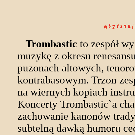
Trombastic
to zespół wy
muzykę z okresu renesansu
puzonach altowych, tenor
kontrabasowym. Trzon zesp
na wiernych kopiach instr
Koncerty Trombastic`a cha
zachowanie kanonów trady
subtelną dawką humoru ce