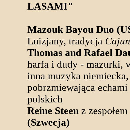
LASAMI"
Mazouk Bayou Duo (U
Luizjany, tradycja
Caju
Thomas and Rafael Da
harfa i dudy - mazurki, 
inna muzyka niemiecka,
pobrzmiewająca echami
polskich
Reine Steen
z zespołem 
(Szwecja)