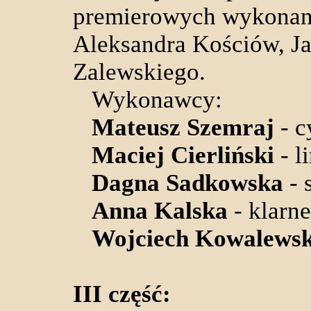
premierowych wykonani
Aleksandra Kościów, Ja
Zalewskiego.
Wykonawcy:
Mateusz Szemraj
- c
Maciej Cierliński
- l
Dagna Sadkowska
- 
Anna Kalska
- klarne
Wojciech Kowalewsk
III część: