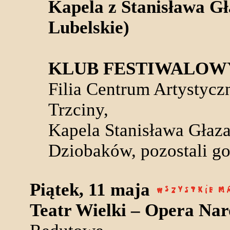
Kapela z Stanisława Gł
Lubelskie)
KLUB FESTIWALOW
Filia Centrum Artystyc
Trzciny,
Kapela Stanisława Głaza
Dziobaków, pozostali go
Piątek, 11 maja
Teatr Wielki – Opera Na