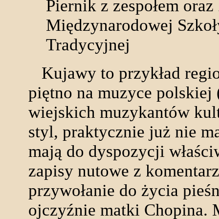
Piernik z zespołem oraz
Międzynarodowej Szkoł
Tradycyjnej
Kujawy to przykład region
piętno na muzyce polskiej (
wiejskich muzykantów kul
styl, praktycznie już nie 
mają do dyspozycji właściw
zapisy nutowe z komentarz
przywołanie do życia pieśn
ojczyźnie matki Chopina. M