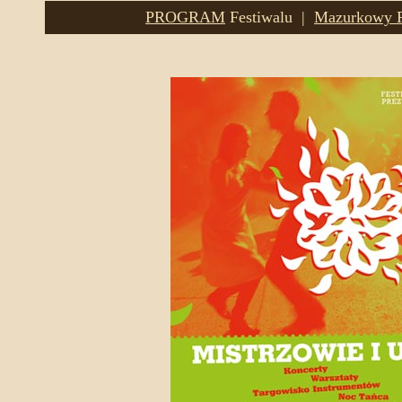
PROGRAM
Festiwalu |
Mazurkowy P