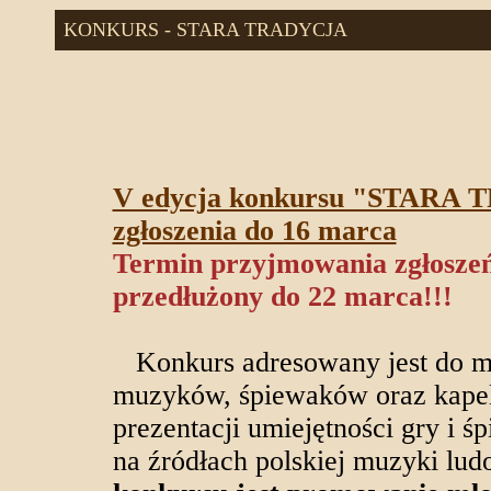
KONKURS - STARA TRADYCJA
V edycja konkursu "STARA
zgłoszenia do 16 marca
Termin przyjmowania zgłoszeń
przedłużony do 22 marca!!!
Konkurs adresowany jest do m
muzyków, śpiewaków oraz kapel 
prezentacji umiejętności gry i 
na źródłach polskiej muzyki lu