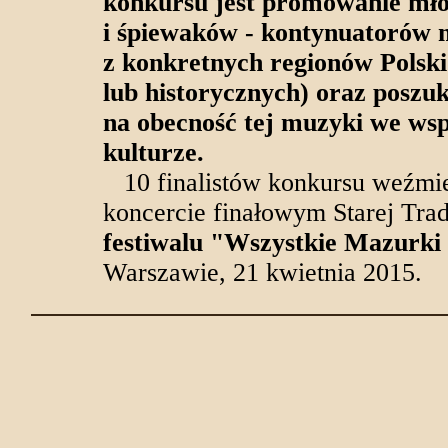
konkursu jest promowanie m
i śpiewaków - kontynuatorów m
z konkretnych regionów Polski
lub historycznych) oraz poszu
na obecność tej muzyki we wsp
kulturze.
10 finalistów konkursu weźmie
koncercie finałowym Starej Trad
festiwalu "Wszystkie Mazurki
Warszawie, 21 kwietnia 2015.