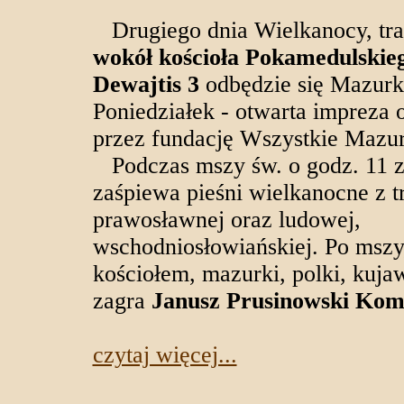
Drugiego dnia Wielkanocy, trad
wokół kościoła Pokamedulskieg
Dewajtis 3
odbędzie się Mazur
Poniedziałek - otwarta impreza
przez fundację Wszystkie Mazur
Podczas mszy św. o godz. 11 
zaśpiewa pieśni wielkanocne z t
prawosławnej oraz ludowej,
wschodniosłowiańskiej. Po mszy
kościołem, mazurki, polki, kuja
zagra
Janusz Prusinowski Kom
czytaj więcej...