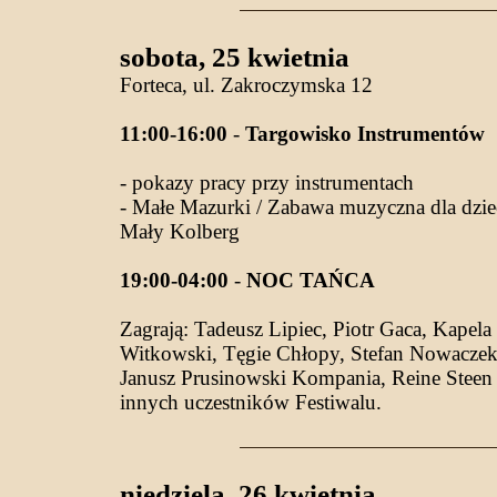
sobota, 25 kwietnia
Forteca, ul. Zakroczymska 12
11:00-16:00
-
Targowisko Instrumentów
- pokazy pracy przy instrumentach
- Małe Mazurki / Zabawa muzyczna dla dzie
Mały Kolberg
19:00-04:00
-
NOC TAŃCA
Zagrają: Tadeusz Lipiec, Piotr Gaca, Kapel
Witkowski, Tęgie Chłopy, Stefan Nowaczek,
Janusz Prusinowski Kompania, Reine Steen (
innych uczestników Festiwalu.
niedziela, 26 kwietnia