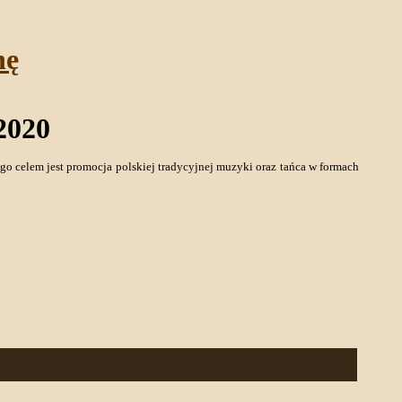
nę
2020
ego celem jest promocja polskiej tradycyjnej muzyki oraz tańca w formach