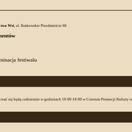
ctwa Wsi
, ul. Krakowskie Przedmieście 66
mentów
minacja festiwalu
wać się będą codziennie w godzinach 10:00-18:00 w Centrum Promocji Kultury w Dz