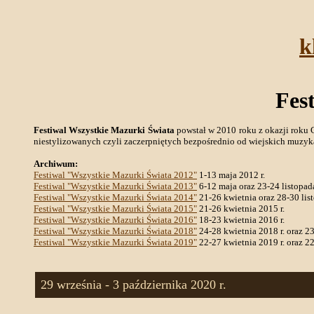
k
Fes
Festiwal Wszystkie Mazurki Świata
powstał w 2010 roku z okazji roku C
niestylizowanych czyli zaczerpniętych bezpośrednio od wiejskich muzyka
Archiwum:
Festiwal "Wszystkie Mazurki Świata 2012"
1-13 maja 2012 r.
Festiwal "Wszystkie Mazurki Świata 2013"
6-12 maja oraz 23-24 listopada
Festiwal "Wszystkie Mazurki Świata 2014"
21-26 kwietnia oraz 28-30 list
Festiwal "Wszystkie Mazurki Świata 2015"
21-26 kwietnia 2015 r.
Festiwal "Wszystkie Mazurki Świata 2016"
18-23 kwietnia 2016 r.
Festiwal "Wszystkie Mazurki Świata 2018"
24-28 kwietnia 2018 r. oraz 23
Festiwal "Wszystkie Mazurki Świata 2019"
22-27 kwietnia 2019 r. oraz 22
29 września - 3 października 2020 r.