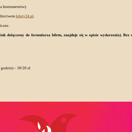
a Instrumentów).
rednictwem
bilety24.pl
.
iczne.
(link dołączony do formularza biletu, znajduje się w opisie wydarzenia). Be
 godzin) – 30/20 zł