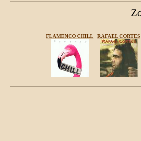
Zo
FLAMENCO CHILL
RAFAEL CORTES