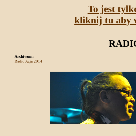
To jest tyl
kliknij tu aby 
RADIO
Archiwum:
Radio Azja 2014