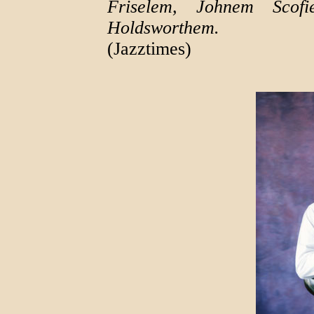
Friselem, Johnem Scof
Holdsworthem.
(Jazztimes)