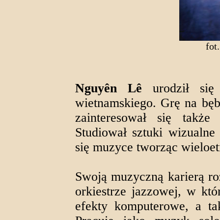
fot
Nguyên Lê
urodził się
wietnamskiego. Grę na bęb
zainteresował się także 
Studiował sztuki wizualne 
się muzyce tworząc wieloet
Swoją muzyczną karierą roz
orkiestrze jazzowej, w któ
efekty komputerowe, a ta