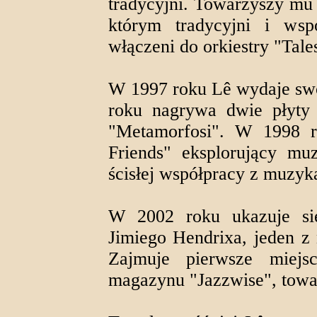
tradycyjni. Towarzyszy mu
którym tradycyjni i wspó
włączeni do orkiestry "Tal
W 1997 roku Lê wydaje swoj
roku nagrywa dwie płyty 
"Metamorfosi". W 1998 
Friends" eksplorujący mu
ścisłej współpracy z muzyka
W 2002 roku ukazuje się
Jimiego Hendrixa, jeden z
Zajmuje pierwsze miejsc
magazynu "Jazzwise", towa