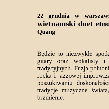
22 grudnia w warszaws
wietnamski duet etn
Quang
Będzie to niezwykłe spotk
gitary oraz wokalisty i
tradycyjnych. Fuzja połudn
rocka i jazzowej improwiz
poszukiwaniu doskonałośc
tradycje muzyczne świata
brzmienie.