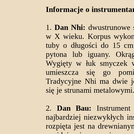
Informacje o instrumenta
1.
Dan Nhi:
dwustrunowe s
w X wieku. Korpus wykonan
tuby o długości do 15 cm.
pytona lub iguany. Okrąg
Wygięty w łuk smyczek w
umieszcza się go pomi
Tradycyjne Nhi ma dwie j
się je strunami metalowymi
2.
Dan Bau:
Instrument 
najbardziej niezwykłych i
rozpięta jest na drewnian