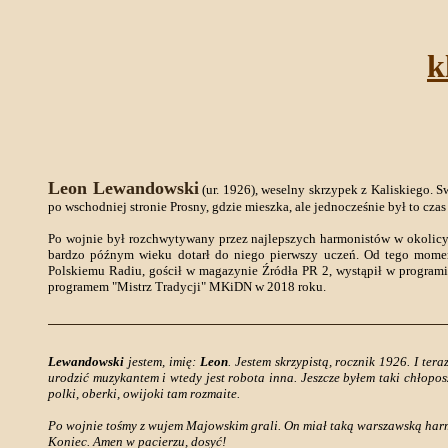
k
Leon Lewandowski
(ur. 1926), weselny skrzypek z Kaliskiego. S
po wschodniej stronie Prosny, gdzie mieszka, ale jednocześnie był to cza
Po wojnie był rozchwytywany przez najlepszych harmonistów w okolicy
bardzo późnym wieku dotarł do niego pierwszy uczeń. Od tego momen
Polskiemu Radiu, gościł w magazynie Źródła PR 2, wystąpił w program
programem "Mistrz Tradycji" MKiDN w 2018 roku.
Lewandowski
jestem, imię:
Leon
. Jestem skrzypistą, rocznik 1926. I te
urodzić muzykantem i wtedy jest robota inna. Jeszcze byłem taki chłoposz
polki, oberki, owijoki tam rozmaite.
Po wojnie tośmy z wujem Majowskim grali. On miał taką warszawską harm
Koniec. Amen w pacierzu, dosyć!