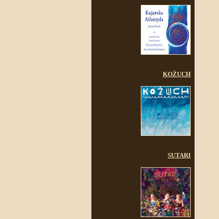
KOŻUCH
SUTARI