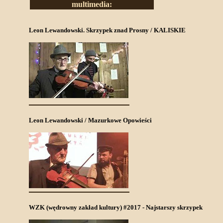
multimedia:
Leon Lewandowski. Skrzypek znad Prosny / KALISKIE
Leon Lewandowski / Mazurkowe Opowieści
WZK (wędrowny zakład kultury) #2017 - Najstarszy skrzypek