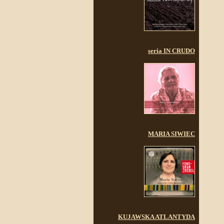
seria IN CRUDO
MARIA SIWIEC
KUJAWSKA ATLANTYDA