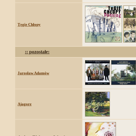
Tęgie Chłopy
:: pozostałe:
Jarosław Adamów
Ajagore