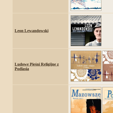
Leon Lewandowski
Ludowe Pieśni Religijne z
Podlasia