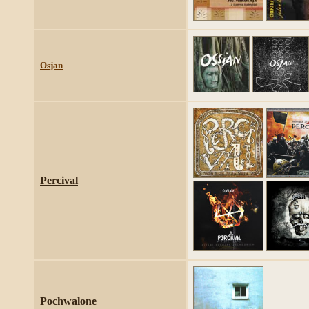
Osjan
Percival
Pochwalone