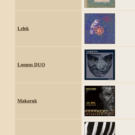
Lelek
Loopus DUO
Makaruk