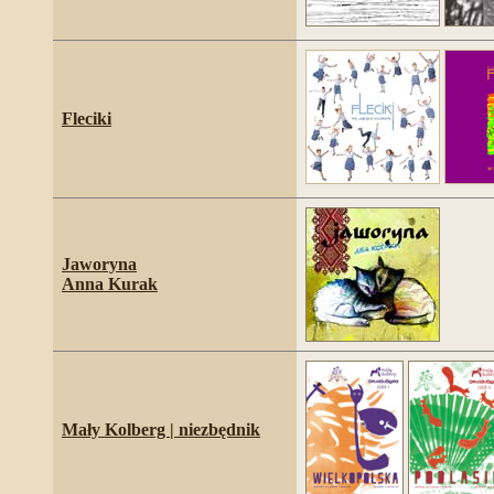
Fleciki
Jaworyna
Anna Kurak
Mały Kolberg | niezbędnik