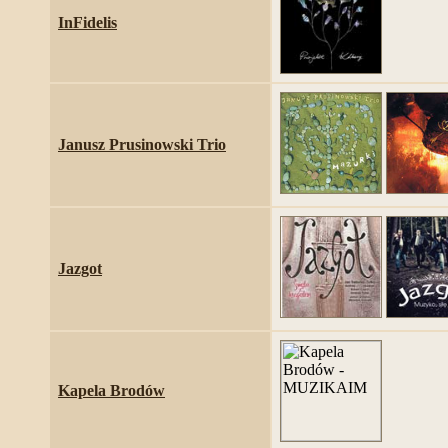
InFidelis
Janusz Prusinowski Trio
Jazgot
Kapela Brodów