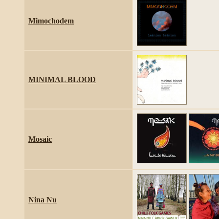
Mimochodem
MINIMAL BLOOD
Mosaic
Nina Nu