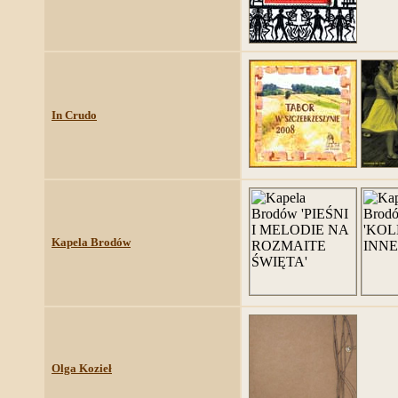
In Crudo
Kapela Brodów
Olga Kozieł