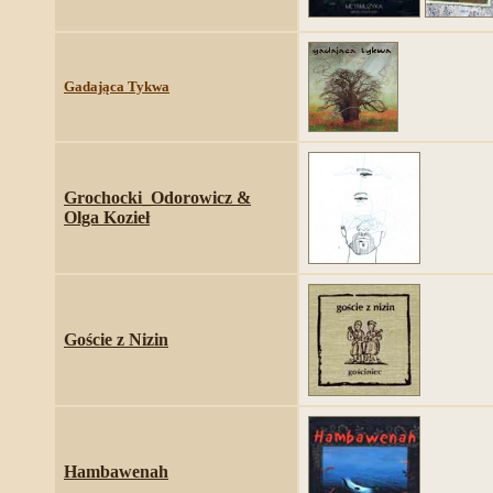
Gadająca Tykwa
Grochocki_Odorowicz &
Olga Kozieł
Goście z Nizin
Hambawenah