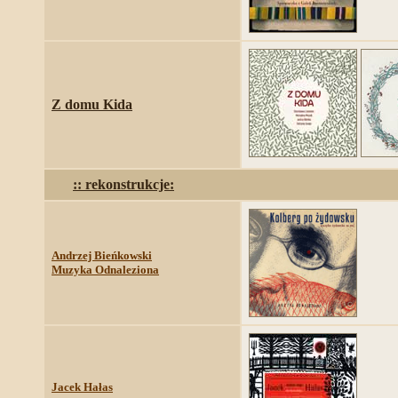
Z domu Kida
:: rekonstrukcje:
Andrzej Bieńkowski
Muzyka Odnaleziona
Jacek Hałas