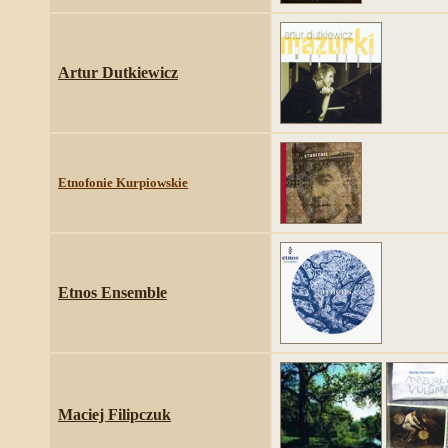
Artur Dutkiewicz
Etnofonie Kurpiowskie
Etnos Ensemble
Maciej Filipczuk