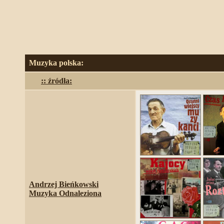
Muzyka polska:
:: źródła:
Andrzej Bieńkowski
Muzyka Odnaleziona