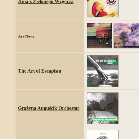
Ania z Zielonego Wzgórza
Ars Nova
The Art of Escapism
Grażyna Auguścik Orchestar