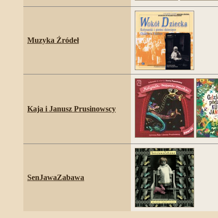
Muzyka Źródeł
Kaja i Janusz Prusinowscy
SenJawaZabawa