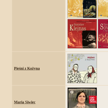
Pieśni z Kożyna
Maria Siwiec