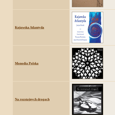
Kujawska Atlantyda
Monodia Polska
Na rozstajnych drogach